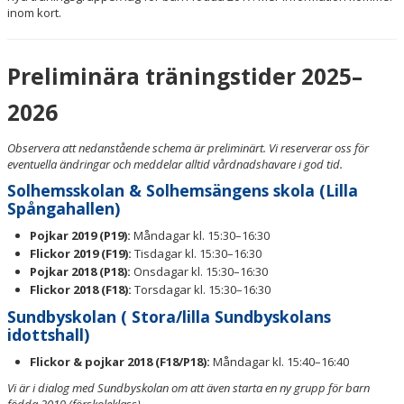
inom kort.
Preliminära träningstider 2025–
2026
Observera att nedanstående schema är preliminärt. Vi reserverar oss för
eventuella ändringar och meddelar alltid vårdnadshavare i god tid.
Solhemsskolan & Solhemsängens skola (Lilla
Spångahallen)
Pojkar 2019 (P19):
Måndagar kl. 15:30–16:30
Flickor 2019 (F19):
Tisdagar kl. 15:30–16:30
Pojkar 2018 (P18):
Onsdagar kl. 15:30–16:30
Flickor 2018 (F18):
Torsdagar kl. 15:30–16:30
Sundbyskolan ( Stora/lilla Sundbyskolans
idottshall)
Flickor & pojkar 2018 (F18/P18):
Måndagar kl. 15:40–16:40
Vi är i dialog med Sundbyskolan om att även starta en ny grupp för barn
födda 2019 (förskoleklass).