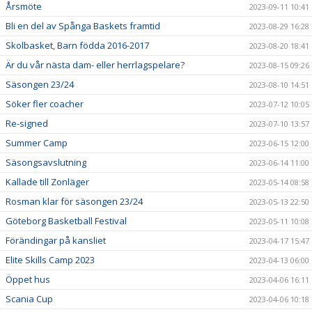
Årsmöte
2023-09-11 10:41
Bli en del av Spånga Baskets framtid
2023-08-29 16:28
Skolbasket, Barn födda 2016-2017
2023-08-20 18:41
Är du vår nästa dam- eller herrlagspelare?
2023-08-15 09:26
Säsongen 23/24
2023-08-10 14:51
Söker fler coacher
2023-07-12 10:05
Re-signed
2023-07-10 13:57
Summer Camp
2023-06-15 12:00
Säsongsavslutning
2023-06-14 11:00
Kallade till Zonläger
2023-05-14 08:58
Rosman klar för säsongen 23/24
2023-05-13 22:50
Göteborg Basketball Festival
2023-05-11 10:08
Förändingar på kansliet
2023-04-17 15:47
Elite Skills Camp 2023
2023-04-13 06:00
Öppet hus
2023-04-06 16:11
Scania Cup
2023-04-06 10:18