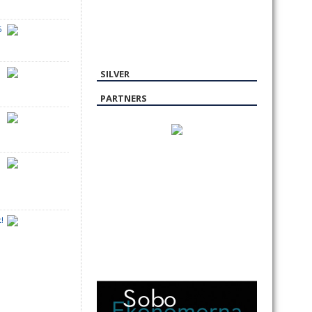
6
SILVER
PARTNERS
!