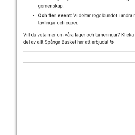
gemenskap.
Och fler event:
Vi deltar regelbundet i andra n
tävlingar och cuper.
Vill du veta mer om våra läger och turneringar? Klicka 
del av allt Spånga Basket har att erbjuda! 🎯