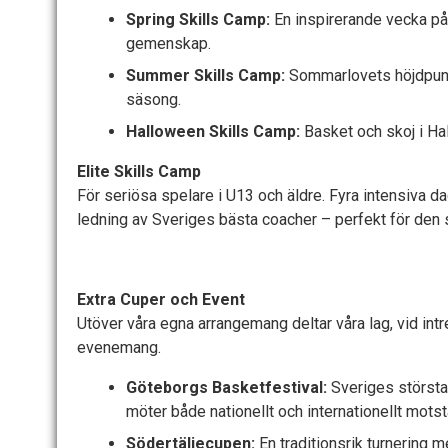
Spring Skills Camp:
En inspirerande vecka på 
gemenskap.
Summer Skills Camp:
Sommarlovets höjdpunkt
säsong.
Halloween Skills Camp:
Basket och skoj i Ha
Elite Skills Camp
För seriösa spelare i U13 och äldre. Fyra intensiva 
ledning av Sveriges bästa coacher – perfekt för den som
Extra Cuper och Event
Utöver våra egna arrangemang deltar våra lag, vid intr
evenemang.
Göteborgs Basketfestival:
Sveriges största
möter både nationellt och internationellt mots
Södertäljecupen:
En traditionsrik turnering