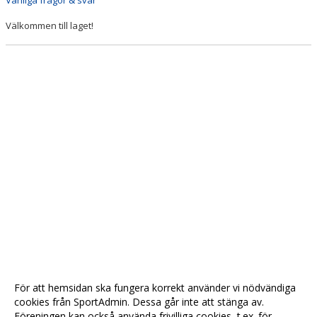
Välkommen till laget!
För att hemsidan ska fungera korrekt använder vi nödvändiga
cookies från SportAdmin. Dessa går inte att stänga av.
Föreningen kan också använda frivilliga cookies, t.ex. för