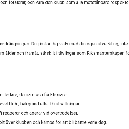
ch föräldrar, och vara den klubb som alla motståndare respektera
ansträngningen. Du jämför dig själv med din egen utveckling, inte
års ålder och framåt, särskilt i tävlingar som Riksmästerskapen 
e, ledare, domare och funktionärer.
oavsett kön, bakgrund eller förutsättningar.
Vi reagerar och agerar vid överträdelser.
tolt över klubben och kämpa för att bli bättre varje dag.