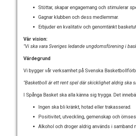
Stöttar, skapar engagemang och stimulerar spel
Gagnar klubben och dess medlemmar.
Erbjuder en kvalitativ och genomtänkt basketut
Vår vision:
"Vi ska vara Sveriges ledande ungdomsförening i bask
Värdegrund
Vi bygger vår verksamhet på Svenska Basketbollförb
"Basketboll är ett rent spel där skicklighet aldrig ska s
I Spånga Basket ska alla känna sig trygga. Det innebär
Ingen ska bli kränkt, hotad eller trakasserad.
Positivitet, utveckling, gemenskap och ömsesid
Alkohol och droger aldrig används i samband