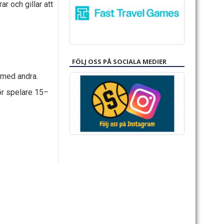
r och gillar att
FÖLJ OSS PÅ SOCIALA MEDIER
 med andra.
för spelare 15–