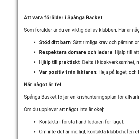
Att vara förälder i Spånga Basket
Som förälder är du en viktig del av klubben. Här är några
Stöd ditt barn
: Sätt rimliga krav och påminn o
Respektera domare och ledare
: Hjälp till 
Hjälp till praktiskt
: Delta i kioskverksamhet, 
Var positiv från läktaren
: Heja på laget, och
När något är fel
Spånga Basket följer en krishanteringsplan för allvarl
Om du upplever att något inte är okej:
Kontakta i första hand ledaren för laget.
Om inte det är möjligt, kontakta klubbchefen e