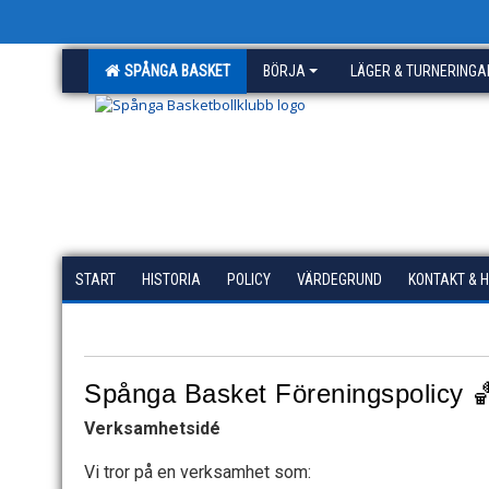
SPÅNGA BASKET
BÖRJA
LÄGER & TURNERINGA
START
HISTORIA
POLICY
VÄRDEGRUND
KONTAKT & 
Spånga Basket Föreningspolicy 
Verksamhetsidé
Vi tror på en verksamhet som: