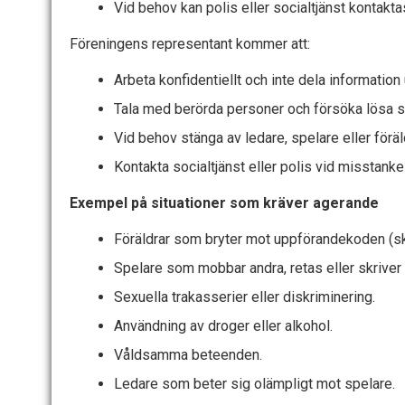
Vid behov kan polis eller socialtjänst kontaktas
Föreningens representant kommer att:
Arbeta konfidentiellt och inte dela informatio
Tala med berörda personer och försöka lösa si
Vid behov stänga av ledare, spelare eller förä
Kontakta socialtjänst eller polis vid misstanke
Exempel på situationer som kräver agerande
Föräldrar som bryter mot uppförandekoden (skri
Spelare som mobbar andra, retas eller skriver
Sexuella trakasserier eller diskriminering.
Användning av droger eller alkohol.
Våldsamma beteenden.
Ledare som beter sig olämpligt mot spelare.