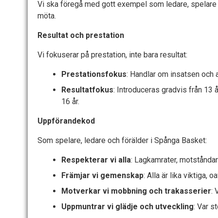
Vi ska föregå med gott exempel som ledare, spelare o
möta.
Resultat och prestation
Vi fokuserar på prestation, inte bara resultat:
Prestationsfokus
: Handlar om insatsen och 
Resultatfokus
: Introduceras gradvis från 13 
16 år.
Uppförandekod
Som spelare, ledare och förälder i Spånga Basket:
Respekterar vi alla
: Lagkamrater, motståndar
Främjar vi gemenskap
: Alla är lika viktiga, 
Motverkar vi mobbning och trakasserier
: 
Uppmuntrar vi glädje och utveckling
: Var s