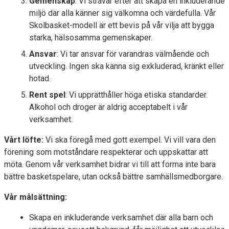
Gemenskap
: Vi strävar efter att skapa en inkluderande
miljö där alla känner sig välkomna och värdefulla. Vår
Skolbasket-modell är ett bevis på vår vilja att bygga
starka, hälsosamma gemenskaper.
Ansvar
: Vi tar ansvar för varandras välmående och
utveckling. Ingen ska känna sig exkluderad, kränkt eller
hotad.
Rent spel
: Vi upprätthåller höga etiska standarder.
Alkohol och droger är aldrig acceptabelt i vår
verksamhet.
Vårt löfte:
Vi ska föregå med gott exempel. Vi vill vara den
förening som motståndare respekterar och uppskattar att
möta. Genom vår verksamhet bidrar vi till att forma inte bara
bättre basketspelare, utan också bättre samhällsmedborgare.
Vår målsättning:
Skapa en inkluderande verksamhet där alla barn och