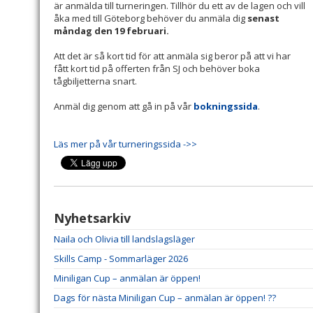
är anmälda till turneringen. Tillhör du ett av de lagen och vill
åka med till Göteborg behöver du anmäla dig
senast
måndag den 19 februari.
Att det är så kort tid för att anmäla sig beror på att vi har
fått kort tid på offerten från SJ och behöver boka
tågbiljetterna snart.
Anmäl dig genom att gå in på vår
bokningssida
.
Läs mer på vår turneringssida ->>
Nyhetsarkiv
Naila och Olivia till landslagsläger
Skills Camp - Sommarläger 2026
Miniligan Cup – anmälan är öppen!
Dags för nästa Miniligan Cup – anmälan är öppen! ??