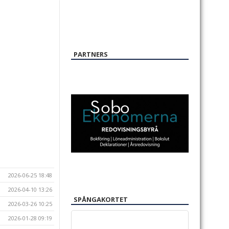
PARTNERS
2026-06-25 18:48
2026-04-10 13:26
SPÅNGAKORTET
2026-03-26 10:25
2026-01-28 09:19