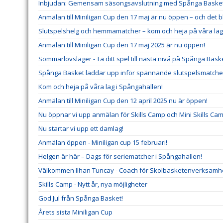
Inbjudan: Gemensam säsongsavslutning med Spånga Baske
Anmälan till Miniligan Cup den 17 maj är nu öppen – och det 
Slutspelshelg och hemmamatcher – kom och heja på våra lag
Anmälan till Miniligan Cup den 17 maj 2025 är nu öppen!
Sommarlovsläger - Ta ditt spel till nästa nivå på Spånga Baske
Spånga Basket laddar upp inför spännande slutspelsmatche
Kom och heja på våra lag i Spångahallen!
Anmälan till Miniligan Cup den 12 april 2025 nu är öppen!
Nu öppnar vi upp anmälan för Skills Camp och Mini Skills Cam
Nu startar vi upp ett damlag!
Anmälan öppen - Miniligan cup 15 februari!
Helgen är här – Dags för seriematcher i Spångahallen!
Välkommen Ilhan Tuncay - Coach för Skolbasketenverksamh
Skills Camp - Nytt år, nya möjligheter
God Jul från Spånga Basket!
Årets sista Miniligan Cup