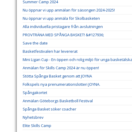
Summer Camp 2024
Nu öppnar vi upp anmälan för säsongen 2024-2025!
Nu öppnar vi upp anmäla för Skolbasketen
Alla individuella pristagare från avslutningen
PROVTRÄNA MED SPÅNGA BASKET! &#127936;
Save the date
Basketfestivalen har levererat
Mini Ligan Cup - En öppen och rolig miljö för unga basketälsk
Anmälan för Skills Camp 2024 är nu öppen!
Stötta Spånga Basket genom att JOYNA
Folkspels nya prenumerationslotteri JOYNA.
Spångakortet
Anmälan Göteborgs Basketboll Festival
Spånga Basket söker coacher
Nyhetsbrev
Elite Skills Camp