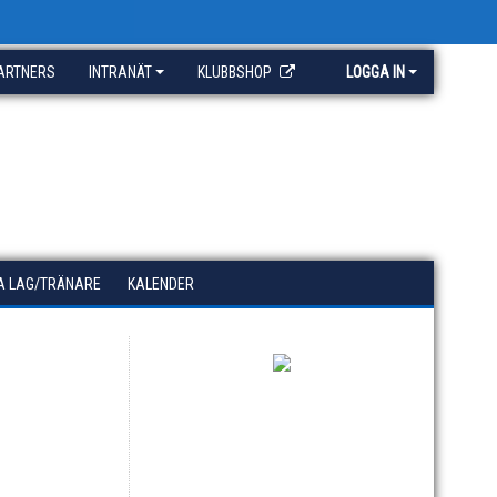
ARTNERS
INTRANÄT
KLUBBSHOP
LOGGA IN
A LAG/TRÄNARE
KALENDER