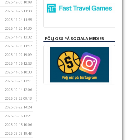
2025-12-30 10:08
2025-11-25 11:33
2025-11-24 11:55
2025-11-20 14:30
2025-11-19 13:32
FÖLJ OSS PÅ SOCIALA MEDIER
2025-11-18 11:57
2025-11-09 19:09
2025-11-06 12:53
2025-11-06 10:33
2025-10-23 13:51
2025-10-14 12:06
2025-09-23 09:13
2025-09-22 14:24
2025-09-16 13:21
2025-09-15 10:06
2025-09-09 19:48