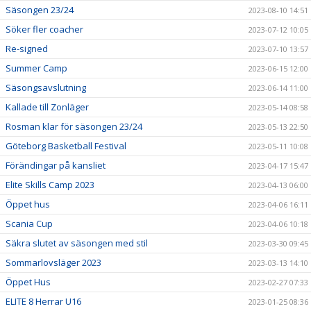
Säsongen 23/24
2023-08-10 14:51
Söker fler coacher
2023-07-12 10:05
Re-signed
2023-07-10 13:57
Summer Camp
2023-06-15 12:00
Säsongsavslutning
2023-06-14 11:00
Kallade till Zonläger
2023-05-14 08:58
Rosman klar för säsongen 23/24
2023-05-13 22:50
Göteborg Basketball Festival
2023-05-11 10:08
Förändingar på kansliet
2023-04-17 15:47
Elite Skills Camp 2023
2023-04-13 06:00
Öppet hus
2023-04-06 16:11
Scania Cup
2023-04-06 10:18
Säkra slutet av säsongen med stil
2023-03-30 09:45
Sommarlovsläger 2023
2023-03-13 14:10
Öppet Hus
2023-02-27 07:33
ELITE 8 Herrar U16
2023-01-25 08:36