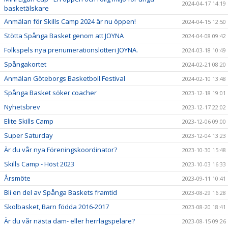
2024-04-17 14:19
basketälskare
Anmälan för Skills Camp 2024 är nu öppen!
2024-04-15 12:50
Stötta Spånga Basket genom att JOYNA
2024-04-08 09:42
Folkspels nya prenumerationslotteri JOYNA.
2024-03-18 10:49
Spångakortet
2024-02-21 08:20
Anmälan Göteborgs Basketboll Festival
2024-02-10 13:48
Spånga Basket söker coacher
2023-12-18 19:01
Nyhetsbrev
2023-12-17 22:02
Elite Skills Camp
2023-12-06 09:00
Super Saturday
2023-12-04 13:23
Är du vår nya Föreningskoordinator?
2023-10-30 15:48
Skills Camp - Höst 2023
2023-10-03 16:33
Årsmöte
2023-09-11 10:41
Bli en del av Spånga Baskets framtid
2023-08-29 16:28
Skolbasket, Barn födda 2016-2017
2023-08-20 18:41
Är du vår nästa dam- eller herrlagspelare?
2023-08-15 09:26