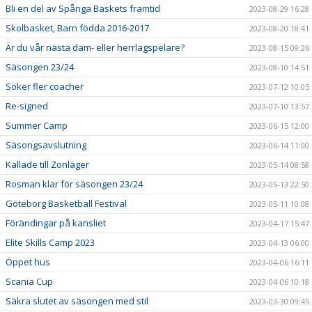
Bli en del av Spånga Baskets framtid
2023-08-29 16:28
Skolbasket, Barn födda 2016-2017
2023-08-20 18:41
Är du vår nästa dam- eller herrlagspelare?
2023-08-15 09:26
Säsongen 23/24
2023-08-10 14:51
Söker fler coacher
2023-07-12 10:05
Re-signed
2023-07-10 13:57
Summer Camp
2023-06-15 12:00
Säsongsavslutning
2023-06-14 11:00
Kallade till Zonläger
2023-05-14 08:58
Rosman klar för säsongen 23/24
2023-05-13 22:50
Göteborg Basketball Festival
2023-05-11 10:08
Förändingar på kansliet
2023-04-17 15:47
Elite Skills Camp 2023
2023-04-13 06:00
Öppet hus
2023-04-06 16:11
Scania Cup
2023-04-06 10:18
Säkra slutet av säsongen med stil
2023-03-30 09:45