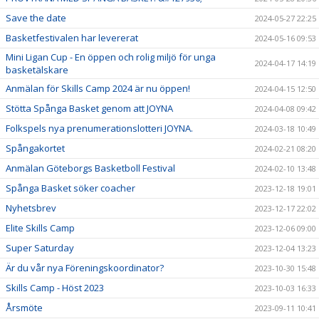
Save the date
2024-05-27 22:25
Basketfestivalen har levererat
2024-05-16 09:53
Mini Ligan Cup - En öppen och rolig miljö för unga
2024-04-17 14:19
basketälskare
Anmälan för Skills Camp 2024 är nu öppen!
2024-04-15 12:50
Stötta Spånga Basket genom att JOYNA
2024-04-08 09:42
Folkspels nya prenumerationslotteri JOYNA.
2024-03-18 10:49
Spångakortet
2024-02-21 08:20
Anmälan Göteborgs Basketboll Festival
2024-02-10 13:48
Spånga Basket söker coacher
2023-12-18 19:01
Nyhetsbrev
2023-12-17 22:02
Elite Skills Camp
2023-12-06 09:00
Super Saturday
2023-12-04 13:23
Är du vår nya Föreningskoordinator?
2023-10-30 15:48
Skills Camp - Höst 2023
2023-10-03 16:33
Årsmöte
2023-09-11 10:41