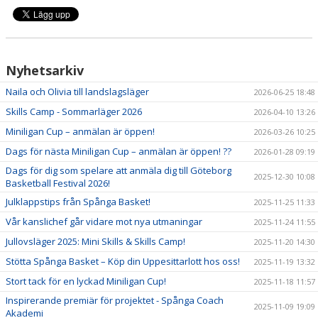
Nyhetsarkiv
Naila och Olivia till landslagsläger
2026-06-25 18:48
Skills Camp - Sommarläger 2026
2026-04-10 13:26
Miniligan Cup – anmälan är öppen!
2026-03-26 10:25
Dags för nästa Miniligan Cup – anmälan är öppen! ??
2026-01-28 09:19
Dags för dig som spelare att anmäla dig till Göteborg
2025-12-30 10:08
Basketball Festival 2026!
Julklappstips från Spånga Basket!
2025-11-25 11:33
Vår kanslichef går vidare mot nya utmaningar
2025-11-24 11:55
Jullovsläger 2025: Mini Skills & Skills Camp!
2025-11-20 14:30
Stötta Spånga Basket – Köp din Uppesittarlott hos oss!
2025-11-19 13:32
Stort tack för en lyckad Miniligan Cup!
2025-11-18 11:57
Inspirerande premiär för projektet - Spånga Coach
2025-11-09 19:09
Akademi