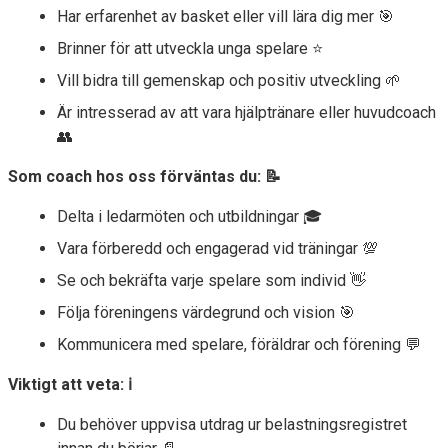
Har erfarenhet av basket eller vill lära dig mer 🎯
Brinner för att utveckla unga spelare ⭐
Vill bidra till gemenskap och positiv utveckling 🌱
Är intresserad av att vara hjälptränare eller huvudcoach
👥
Som coach hos oss förväntas du: 📝
Delta i ledarmöten och utbildningar 🎓
Vara förberedd och engagerad vid träningar 💯
Se och bekräfta varje spelare som individ 👋
Följa föreningens värdegrund och vision 🎯
Kommunicera med spelare, föräldrar och förening 💬
Viktigt att veta: ℹ️
Du behöver uppvisa utdrag ur belastningsregistret