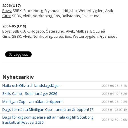
2006 (U17)
Boys:
SBBK, Blackeberg, Fryshuset, Högsbo, Wetterbygden, Alvik
Girls:
SBBK, Alvik, Norrköping, Eos, Bollstanäs, Eskilstuna
2004-05 (U19)
Boys:
SBBK, AIK, Högsbo, Östersund, Alvik, Malbas, BC Luleå
Girls:
SBBK, Alvik, Norrköping, Luleå, Eos, Wetterbygden, Fryshuset
Nyhetsarkiv
Naila och Olivia till landslagsläger
2026-06-25 18:48
Skills Camp - Sommarläger 2026
2026-04-10 13:26
Miniligan Cup – anmälan är öppen!
2026-03-26 10:25
Dags för nästa Miniligan Cup – anmälan är öppen! ??
2026-01-28 09:19
Dags för dig som spelare att anmäla dig till Göteborg
2025-12-30 10:08
Basketball Festival 2026!