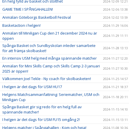
En helg fylld av basket och stolthet
2024-12-09 12:21
GAME TIME I SPÅNGAHALLEN!
2024-12-06 13:38
Anmälan Göteborgs Basketboll Festival
2024-12-02 13:59
Basketaction i helgen!
2024-11-29 16:06
Anmälan till Miniligan Cup den 21 december 2024 nu är
2024-11-29 11:11
öppen
Spånga Basket och Sundbyskolan inleder samarbete
2024-11-28 13:13
för att främja skolbasket!
En intensiv USM helg med många spännande matcher
2024-11-27 12:20
Anmälan för Mini Skills Camp och Skills Camp 2-3 januari
2024-11-27 10:30
2025 är öppen!
Välkommen Joel Tekle - Ny coach för skolbasketen!
2024-11-25 14:57
I helgen är det dags för USM HU17
2024-11-21 18:37
Helgens Matchsammanfattning: Seriematcher, USM och
2024-11-18 20:11
Miniligan Cup
Spånga Basket gör sig redo för en helg full av
2024-11-15 14:10
spännande matcher!
I helgen är det dags för USM FU15 omgång 2!
2024-11-15 13:11
Helgens matcher i Spångahallen - Kom och heja!
2024-11-08 10:36