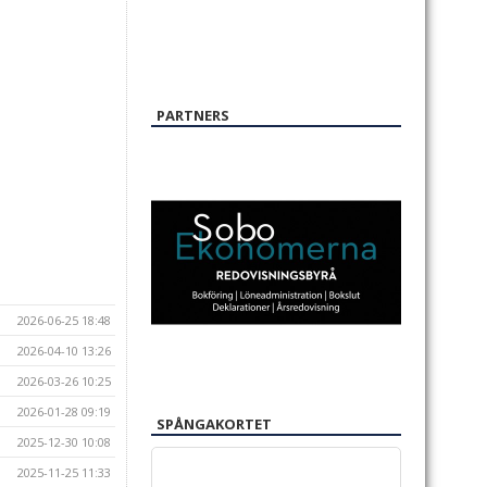
PARTNERS
2026-06-25 18:48
2026-04-10 13:26
2026-03-26 10:25
2026-01-28 09:19
SPÅNGAKORTET
2025-12-30 10:08
2025-11-25 11:33