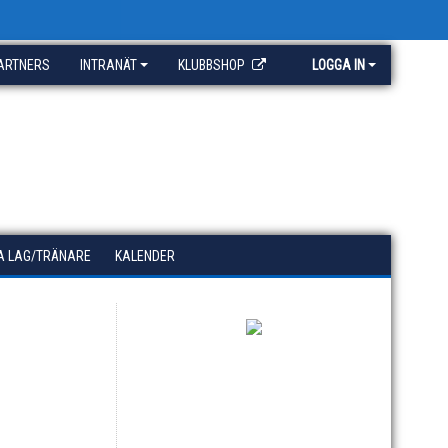
ARTNERS
INTRANÄT
KLUBBSHOP
LOGGA IN
A LAG/TRÄNARE
KALENDER