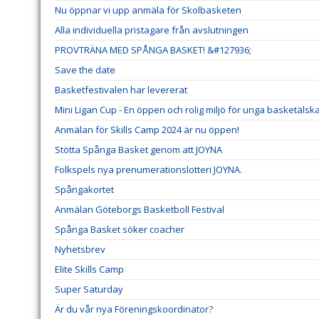
Nu öppnar vi upp anmäla för Skolbasketen
Alla individuella pristagare från avslutningen
PROVTRÄNA MED SPÅNGA BASKET! &#127936;
Save the date
Basketfestivalen har levererat
Mini Ligan Cup - En öppen och rolig miljö för unga basketälsk
Anmälan för Skills Camp 2024 är nu öppen!
Stötta Spånga Basket genom att JOYNA
Folkspels nya prenumerationslotteri JOYNA.
Spångakortet
Anmälan Göteborgs Basketboll Festival
Spånga Basket söker coacher
Nyhetsbrev
Elite Skills Camp
Super Saturday
Är du vår nya Föreningskoordinator?