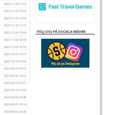
2025-11-24 11:55
2025-11-20 14:30
2025-11-19 13:32
2025-11-18 11:57
FÖLJ OSS PÅ SOCIALA MEDIER
2025-11-09 19:09
2025-11-06 12:53
2025-11-06 10:33
2025-10-23 13:51
2025-10-14 12:06
2025-09-23 09:13
2025-09-22 14:24
2025-09-16 13:21
2025-09-15 10:06
2025-09-09 19:48
2025-09-09 10:15
2025-09-02 12:40