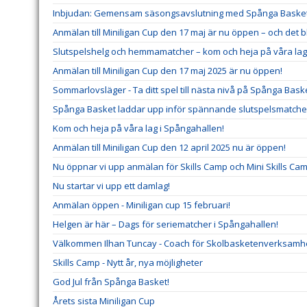
Inbjudan: Gemensam säsongsavslutning med Spånga Baske
Anmälan till Miniligan Cup den 17 maj är nu öppen – och det 
Slutspelshelg och hemmamatcher – kom och heja på våra lag
Anmälan till Miniligan Cup den 17 maj 2025 är nu öppen!
Sommarlovsläger - Ta ditt spel till nästa nivå på Spånga Baske
Spånga Basket laddar upp inför spännande slutspelsmatche
Kom och heja på våra lag i Spångahallen!
Anmälan till Miniligan Cup den 12 april 2025 nu är öppen!
Nu öppnar vi upp anmälan för Skills Camp och Mini Skills Cam
Nu startar vi upp ett damlag!
Anmälan öppen - Miniligan cup 15 februari!
Helgen är här – Dags för seriematcher i Spångahallen!
Välkommen Ilhan Tuncay - Coach för Skolbasketenverksamh
Skills Camp - Nytt år, nya möjligheter
God Jul från Spånga Basket!
Årets sista Miniligan Cup