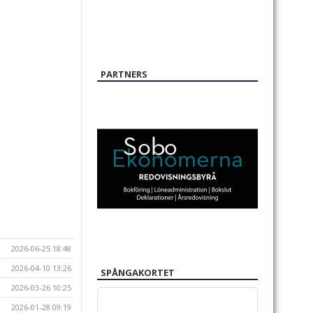
PARTNERS
2026-06-25 18:48
2026-04-10 13:26
SPÅNGAKORTET
2026-03-26 10:25
2026-01-28 09:19