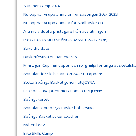
Summer Camp 2024
Nu öppnar vi upp anmälan för säsongen 2024-2025!
Nu öppnar vi upp anmäla för Skolbasketen
Alla individuella pristagare från avslutningen
PROVTRÄNA MED SPÅNGA BASKET! &#127936;
Save the date
Basketfestivalen har levererat
Mini Ligan Cup - En öppen och rolig miljö för unga basketälsk
Anmälan för Skills Camp 2024 är nu öppen!
Stötta Spånga Basket genom att JOYNA
Folkspels nya prenumerationslotteri JOYNA.
Spångakortet
Anmälan Göteborgs Basketboll Festival
Spånga Basket söker coacher
Nyhetsbrev
Elite Skills Camp