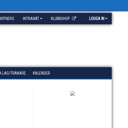
ARTNERS
INTRANÄT
KLUBBSHOP
LOGGA IN
A LAG/TRÄNARE
KALENDER