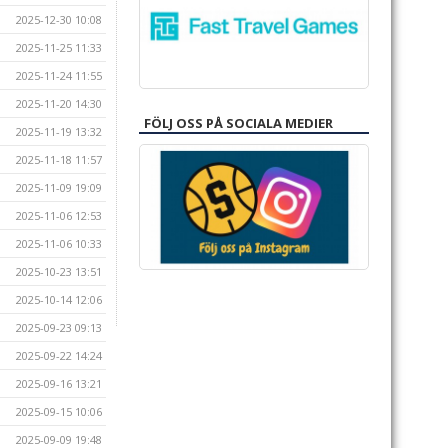
2025-12-30 10:08
2025-11-25 11:33
2025-11-24 11:55
2025-11-20 14:30
FÖLJ OSS PÅ SOCIALA MEDIER
2025-11-19 13:32
2025-11-18 11:57
2025-11-09 19:09
2025-11-06 12:53
2025-11-06 10:33
2025-10-23 13:51
2025-10-14 12:06
2025-09-23 09:13
2025-09-22 14:24
2025-09-16 13:21
2025-09-15 10:06
2025-09-09 19:48