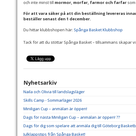
och inte minst till
mormor, morfar, farmor och farfar
som v
För att vara säker på att din beställning levereras inn
beställer senast den 1 december.
Du hittar klubbshopen här:
Spånga Basket Klubbshop
Tack för att du stöttar Spånga Basket – tillsammans skapar v
Nyhetsarkiv
Naila och Olivia till landslagsläger
Skills Camp - Sommarläger 2026
Miniligan Cup – anmälan är öppen!
Dags för nästa Miniligan Cup – anmälan är öppen! ??
Dags för dig som spelare att anmäla dig till Göteborg Basketba
Julklappstips från Spånga Basket!