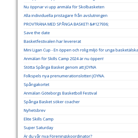
Nu öppnar vi upp anmäla för Skolbasketen
Alla individuella pristagare från avslutningen
PROVTRÄNA MED SPÅNGA BASKET! &#127936;
Save the date
Basketfestivalen har levererat
Mini Ligan Cup - En öppen och rolig miljö för unga basketälsk
Anmälan för Skills Camp 2024 är nu öppen!
Stötta Spånga Basket genom att JOYNA
Folkspels nya prenumerationslotteri JOYNA.
Spångakortet
Anmälan Göteborgs Basketboll Festival
Spånga Basket söker coacher
Nyhetsbrev
Elite Skills Camp
Super Saturday
Är du vår nya Föreningskoordinator?