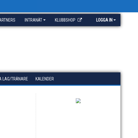
ARTNERS
INTRANÄT
KLUBBSHOP
LOGGA IN
A LAG/TRÄNARE
KALENDER