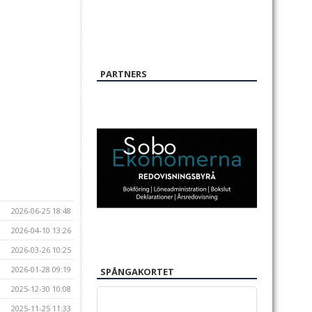
PARTNERS
2026-06-25 18:48
2026-04-10 13:26
2026-03-26 10:25
2026-01-28 09:19
SPÅNGAKORTET
2025-12-30 10:08
2025-11-25 11:33