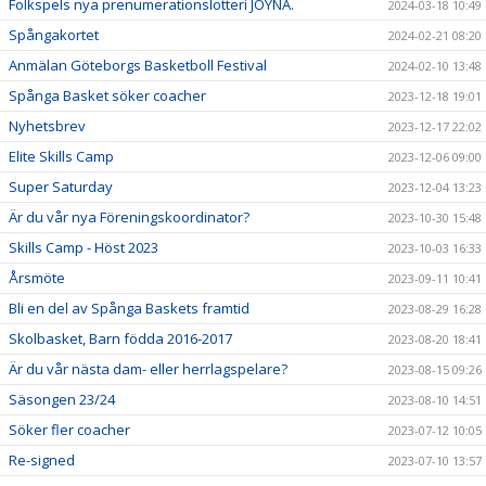
Folkspels nya prenumerationslotteri JOYNA.
2024-03-18 10:49
Spångakortet
2024-02-21 08:20
Anmälan Göteborgs Basketboll Festival
2024-02-10 13:48
Spånga Basket söker coacher
2023-12-18 19:01
Nyhetsbrev
2023-12-17 22:02
Elite Skills Camp
2023-12-06 09:00
Super Saturday
2023-12-04 13:23
Är du vår nya Föreningskoordinator?
2023-10-30 15:48
Skills Camp - Höst 2023
2023-10-03 16:33
Årsmöte
2023-09-11 10:41
Bli en del av Spånga Baskets framtid
2023-08-29 16:28
Skolbasket, Barn födda 2016-2017
2023-08-20 18:41
Är du vår nästa dam- eller herrlagspelare?
2023-08-15 09:26
Säsongen 23/24
2023-08-10 14:51
Söker fler coacher
2023-07-12 10:05
Re-signed
2023-07-10 13:57