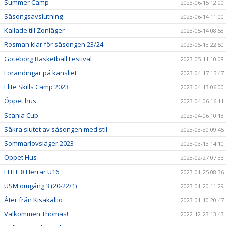
Summer Camp
2023-06-15 12:00
Säsongsavslutning
2023-06-14 11:00
Kallade till Zonläger
2023-05-14 08:58
Rosman klar för säsongen 23/24
2023-05-13 22:50
Göteborg Basketball Festival
2023-05-11 10:08
Förändingar på kansliet
2023-04-17 15:47
Elite Skills Camp 2023
2023-04-13 06:00
Öppet hus
2023-04-06 16:11
Scania Cup
2023-04-06 10:18
Säkra slutet av säsongen med stil
2023-03-30 09:45
Sommarlovsläger 2023
2023-03-13 14:10
Öppet Hus
2023-02-27 07:33
ELITE 8 Herrar U16
2023-01-25 08:36
USM omgång 3 (20-22/1)
2023-01-20 11:29
Åter från Kisakallio
2023-01-10 20:47
Välkommen Thomas!
2022-12-23 13:43