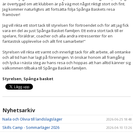
är övertygad om att klubben är på väg mot något riktigt stort och fint.
Jag kommer naturligtvis att fortsätta följa Spånga Baskets resa
framöver!
Jag vill rikta ett stort tack till styrelsen för förtroendet och för att jag fick
vara en del av just Spånga Basket-familjen. Ett extra stort tack till er
spelare, föräldrar, coacher och alla andra intressenter för en
fantastisk upplevelse och allt fint samarbete!"
Styrelsen vill rikta ett varmt och innerligt tack för allt arbete, all omtanke
och all tid han har lagt på föreningen. Vi önskar honom all framgång
och lycka i nästa steg av hans resa och hoppas att han alltid känner sig
välkommen tillbaka till Spånga Basket-familjen.
Styrelsen, Spånga basket
Nyhetsarkiv
Naila och Olivia till landslagsläger
2026-06-25 18:48
Skills Camp - Sommarläger 2026
2026-04-10 13:26