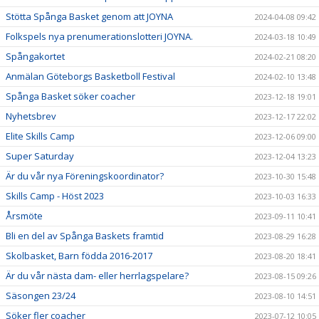
Stötta Spånga Basket genom att JOYNA
2024-04-08 09:42
Folkspels nya prenumerationslotteri JOYNA.
2024-03-18 10:49
Spångakortet
2024-02-21 08:20
Anmälan Göteborgs Basketboll Festival
2024-02-10 13:48
Spånga Basket söker coacher
2023-12-18 19:01
Nyhetsbrev
2023-12-17 22:02
Elite Skills Camp
2023-12-06 09:00
Super Saturday
2023-12-04 13:23
Är du vår nya Föreningskoordinator?
2023-10-30 15:48
Skills Camp - Höst 2023
2023-10-03 16:33
Årsmöte
2023-09-11 10:41
Bli en del av Spånga Baskets framtid
2023-08-29 16:28
Skolbasket, Barn födda 2016-2017
2023-08-20 18:41
Är du vår nästa dam- eller herrlagspelare?
2023-08-15 09:26
Säsongen 23/24
2023-08-10 14:51
Söker fler coacher
2023-07-12 10:05