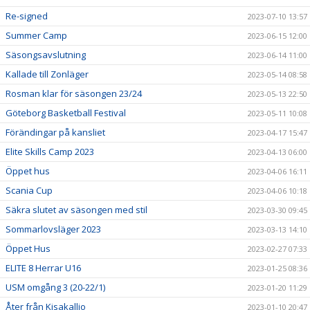
Re-signed
2023-07-10 13:57
Summer Camp
2023-06-15 12:00
Säsongsavslutning
2023-06-14 11:00
Kallade till Zonläger
2023-05-14 08:58
Rosman klar för säsongen 23/24
2023-05-13 22:50
Göteborg Basketball Festival
2023-05-11 10:08
Förändingar på kansliet
2023-04-17 15:47
Elite Skills Camp 2023
2023-04-13 06:00
Öppet hus
2023-04-06 16:11
Scania Cup
2023-04-06 10:18
Säkra slutet av säsongen med stil
2023-03-30 09:45
Sommarlovsläger 2023
2023-03-13 14:10
Öppet Hus
2023-02-27 07:33
ELITE 8 Herrar U16
2023-01-25 08:36
USM omgång 3 (20-22/1)
2023-01-20 11:29
Åter från Kisakallio
2023-01-10 20:47