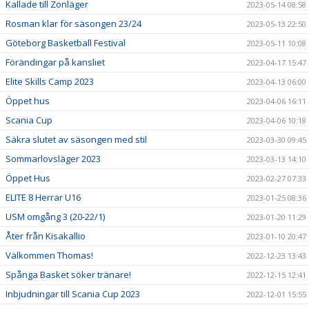
Kallade till Zonläger
2023-05-14 08:58
Rosman klar för säsongen 23/24
2023-05-13 22:50
Göteborg Basketball Festival
2023-05-11 10:08
Förändingar på kansliet
2023-04-17 15:47
Elite Skills Camp 2023
2023-04-13 06:00
Öppet hus
2023-04-06 16:11
Scania Cup
2023-04-06 10:18
Säkra slutet av säsongen med stil
2023-03-30 09:45
Sommarlovsläger 2023
2023-03-13 14:10
Öppet Hus
2023-02-27 07:33
ELITE 8 Herrar U16
2023-01-25 08:36
USM omgång 3 (20-22/1)
2023-01-20 11:29
Åter från Kisakallio
2023-01-10 20:47
Välkommen Thomas!
2022-12-23 13:43
Spånga Basket söker tränare!
2022-12-15 12:41
Inbjudningar till Scania Cup 2023
2022-12-01 15:55