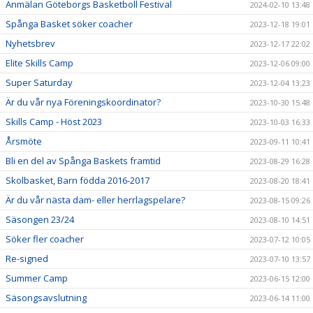
Anmälan Göteborgs Basketboll Festival
2024-02-10 13:48
Spånga Basket söker coacher
2023-12-18 19:01
Nyhetsbrev
2023-12-17 22:02
Elite Skills Camp
2023-12-06 09:00
Super Saturday
2023-12-04 13:23
Är du vår nya Föreningskoordinator?
2023-10-30 15:48
Skills Camp - Höst 2023
2023-10-03 16:33
Årsmöte
2023-09-11 10:41
Bli en del av Spånga Baskets framtid
2023-08-29 16:28
Skolbasket, Barn födda 2016-2017
2023-08-20 18:41
Är du vår nästa dam- eller herrlagspelare?
2023-08-15 09:26
Säsongen 23/24
2023-08-10 14:51
Söker fler coacher
2023-07-12 10:05
Re-signed
2023-07-10 13:57
Summer Camp
2023-06-15 12:00
Säsongsavslutning
2023-06-14 11:00