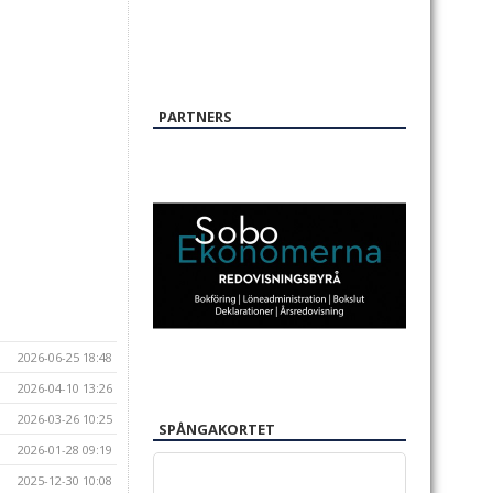
PARTNERS
2026-06-25 18:48
2026-04-10 13:26
2026-03-26 10:25
SPÅNGAKORTET
2026-01-28 09:19
2025-12-30 10:08