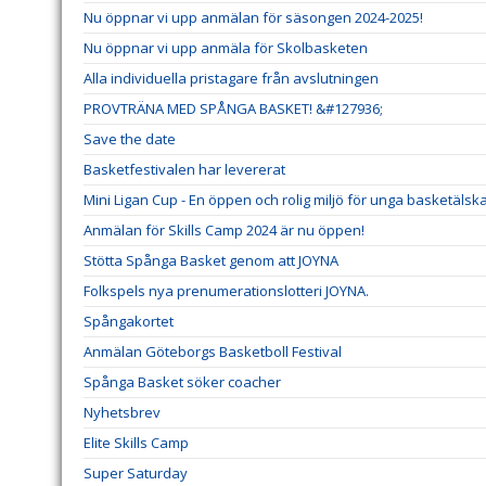
Nu öppnar vi upp anmälan för säsongen 2024-2025!
Nu öppnar vi upp anmäla för Skolbasketen
Alla individuella pristagare från avslutningen
PROVTRÄNA MED SPÅNGA BASKET! &#127936;
Save the date
Basketfestivalen har levererat
Mini Ligan Cup - En öppen och rolig miljö för unga basketälsk
Anmälan för Skills Camp 2024 är nu öppen!
Stötta Spånga Basket genom att JOYNA
Folkspels nya prenumerationslotteri JOYNA.
Spångakortet
Anmälan Göteborgs Basketboll Festival
Spånga Basket söker coacher
Nyhetsbrev
Elite Skills Camp
Super Saturday