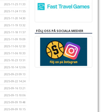
2025-11-25 11:33
2025-11-24 11:55
2025-11-20 14:30
2025-11-19 13:32
FÖLJ OSS PÅ SOCIALA MEDIER
2025-11-18 11:57
2025-11-09 19:09
2025-11-06 12:53
2025-11-06 10:33
2025-10-23 13:51
2025-10-14 12:06
2025-09-23 09:13
2025-09-22 14:24
2025-09-16 13:21
2025-09-15 10:06
2025-09-09 19:48
2025-09-09 10:15