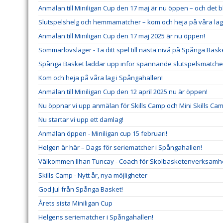
Anmälan till Miniligan Cup den 17 maj är nu öppen – och det 
Slutspelshelg och hemmamatcher – kom och heja på våra lag
Anmälan till Miniligan Cup den 17 maj 2025 är nu öppen!
Sommarlovsläger - Ta ditt spel till nästa nivå på Spånga Baske
Spånga Basket laddar upp inför spännande slutspelsmatche
Kom och heja på våra lag i Spångahallen!
Anmälan till Miniligan Cup den 12 april 2025 nu är öppen!
Nu öppnar vi upp anmälan för Skills Camp och Mini Skills Cam
Nu startar vi upp ett damlag!
Anmälan öppen - Miniligan cup 15 februari!
Helgen är här – Dags för seriematcher i Spångahallen!
Välkommen Ilhan Tuncay - Coach för Skolbasketenverksamh
Skills Camp - Nytt år, nya möjligheter
God Jul från Spånga Basket!
Årets sista Miniligan Cup
Helgens seriematcher i Spångahallen!