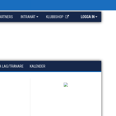
ARTNERS
INTRANÄT
KLUBBSHOP
LOGGA IN
A LAG/TRÄNARE
KALENDER