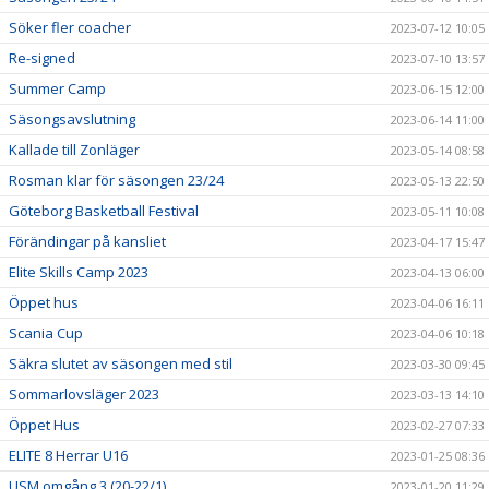
Söker fler coacher
2023-07-12 10:05
Re-signed
2023-07-10 13:57
Summer Camp
2023-06-15 12:00
Säsongsavslutning
2023-06-14 11:00
Kallade till Zonläger
2023-05-14 08:58
Rosman klar för säsongen 23/24
2023-05-13 22:50
Göteborg Basketball Festival
2023-05-11 10:08
Förändingar på kansliet
2023-04-17 15:47
Elite Skills Camp 2023
2023-04-13 06:00
Öppet hus
2023-04-06 16:11
Scania Cup
2023-04-06 10:18
Säkra slutet av säsongen med stil
2023-03-30 09:45
Sommarlovsläger 2023
2023-03-13 14:10
Öppet Hus
2023-02-27 07:33
ELITE 8 Herrar U16
2023-01-25 08:36
USM omgång 3 (20-22/1)
2023-01-20 11:29