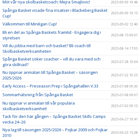
Möt vår nya skolbasketcoach: Mejra Smajlovic!
2025-09-09 19:48
Spånga Basket visade fina insatser i Blackeberg Basket
2025-09-09 10:15
Cup!
Välkommen till Miniligan Cup!
2025-09-02 12:40
Bli en del av Spånga Baskets framtid - Engagera dig i
2025-08-15 09:01
styrelsen
Vill du jobba med barn och basket? Bli coach till
2025-08-14 17:05
Skolbasketverksamheten
Spånga Basket söker coacher – vill du vara med och
2025-07-28 10:04
göra skillnad?
Nu öppnar anmälan till Spånga Basket – säsongen
2025-07-22 10:25
2025/2026
Early Access – Preseason Prep i Spångahallen V.33
2025-07-08 09:30
Sommarhälsning från Spånga Basket
2025-07-08 09:07
Nu öppnar vi anmälan till vår populära
2025-07-02 09:15
skolbasketverksamhet!
Tack för den här gången – Spånga Basket Skills Camps
2025-06-27 10:41
vecka 24–26
Nya lag till säsongen 2025/2026 – Pojkar 2009 och Pojkar
2025-06-23 15:28
2010