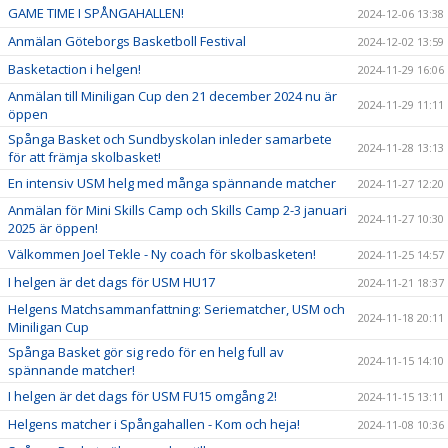
GAME TIME I SPÅNGAHALLEN!
2024-12-06 13:38
Anmälan Göteborgs Basketboll Festival
2024-12-02 13:59
Basketaction i helgen!
2024-11-29 16:06
Anmälan till Miniligan Cup den 21 december 2024 nu är
2024-11-29 11:11
öppen
Spånga Basket och Sundbyskolan inleder samarbete
2024-11-28 13:13
för att främja skolbasket!
En intensiv USM helg med många spännande matcher
2024-11-27 12:20
Anmälan för Mini Skills Camp och Skills Camp 2-3 januari
2024-11-27 10:30
2025 är öppen!
Välkommen Joel Tekle - Ny coach för skolbasketen!
2024-11-25 14:57
I helgen är det dags för USM HU17
2024-11-21 18:37
Helgens Matchsammanfattning: Seriematcher, USM och
2024-11-18 20:11
Miniligan Cup
Spånga Basket gör sig redo för en helg full av
2024-11-15 14:10
spännande matcher!
I helgen är det dags för USM FU15 omgång 2!
2024-11-15 13:11
Helgens matcher i Spångahallen - Kom och heja!
2024-11-08 10:36