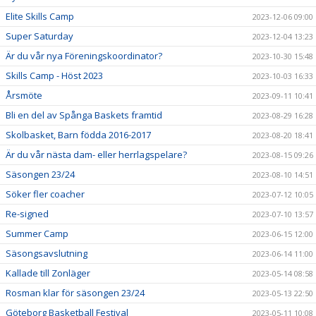
Elite Skills Camp
2023-12-06 09:00
Super Saturday
2023-12-04 13:23
Är du vår nya Föreningskoordinator?
2023-10-30 15:48
Skills Camp - Höst 2023
2023-10-03 16:33
Årsmöte
2023-09-11 10:41
Bli en del av Spånga Baskets framtid
2023-08-29 16:28
Skolbasket, Barn födda 2016-2017
2023-08-20 18:41
Är du vår nästa dam- eller herrlagspelare?
2023-08-15 09:26
Säsongen 23/24
2023-08-10 14:51
Söker fler coacher
2023-07-12 10:05
Re-signed
2023-07-10 13:57
Summer Camp
2023-06-15 12:00
Säsongsavslutning
2023-06-14 11:00
Kallade till Zonläger
2023-05-14 08:58
Rosman klar för säsongen 23/24
2023-05-13 22:50
Göteborg Basketball Festival
2023-05-11 10:08