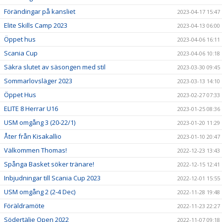
Förändingar på kansliet
2023-04-17 15:47
Elite Skills Camp 2023
2023-04-13 06:00
Öppet hus
2023-04-06 16:11
Scania Cup
2023-04-06 10:18
Säkra slutet av säsongen med stil
2023-03-30 09:45
Sommarlovsläger 2023
2023-03-13 14:10
Öppet Hus
2023-02-27 07:33
ELITE 8 Herrar U16
2023-01-25 08:36
USM omgång 3 (20-22/1)
2023-01-20 11:29
Åter från Kisakallio
2023-01-10 20:47
Välkommen Thomas!
2022-12-23 13:43
Spånga Basket söker tränare!
2022-12-15 12:41
Inbjudningar till Scania Cup 2023
2022-12-01 15:55
USM omgång 2 (2-4 Dec)
2022-11-28 19:48
Föräldramöte
2022-11-23 22:27
Södertälje Open 2022
2022-11-07 09:18