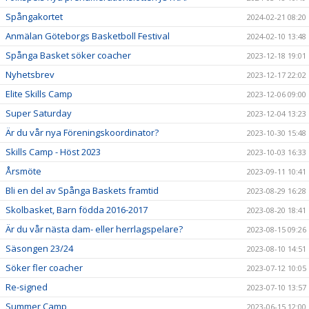
Spångakortet
2024-02-21 08:20
Anmälan Göteborgs Basketboll Festival
2024-02-10 13:48
Spånga Basket söker coacher
2023-12-18 19:01
Nyhetsbrev
2023-12-17 22:02
Elite Skills Camp
2023-12-06 09:00
Super Saturday
2023-12-04 13:23
Är du vår nya Föreningskoordinator?
2023-10-30 15:48
Skills Camp - Höst 2023
2023-10-03 16:33
Årsmöte
2023-09-11 10:41
Bli en del av Spånga Baskets framtid
2023-08-29 16:28
Skolbasket, Barn födda 2016-2017
2023-08-20 18:41
Är du vår nästa dam- eller herrlagspelare?
2023-08-15 09:26
Säsongen 23/24
2023-08-10 14:51
Söker fler coacher
2023-07-12 10:05
Re-signed
2023-07-10 13:57
Summer Camp
2023-06-15 12:00