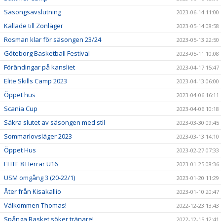
Säsongsavslutning
2023-06-14 11:00
Kallade till Zonläger
2023-05-14 08:58
Rosman klar för säsongen 23/24
2023-05-13 22:50
Göteborg Basketball Festival
2023-05-11 10:08
Förändingar på kansliet
2023-04-17 15:47
Elite Skills Camp 2023
2023-04-13 06:00
Öppet hus
2023-04-06 16:11
Scania Cup
2023-04-06 10:18
Säkra slutet av säsongen med stil
2023-03-30 09:45
Sommarlovsläger 2023
2023-03-13 14:10
Öppet Hus
2023-02-27 07:33
ELITE 8 Herrar U16
2023-01-25 08:36
USM omgång 3 (20-22/1)
2023-01-20 11:29
Åter från Kisakallio
2023-01-10 20:47
Välkommen Thomas!
2022-12-23 13:43
Spånga Basket söker tränare!
2022-12-15 12:41