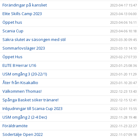
Förändingar på kansliet
2023-04-17 15:47
Elite Skills Camp 2023
2023-04-13 06:00
Öppet hus
2023-04-06 16:11
Scania Cup
2023-04-06 10:18
Säkra slutet av säsongen med stil
2023-03-30 09:45
Sommarlovsläger 2023
2023-03-13 14:10
Öppet Hus
2023-02-27 07:33
ELITE 8 Herrar U16
2023-01-25 08:36
USM omgång 3 (20-22/1)
2023-01-20 11:29
Åter från Kisakallio
2023-01-10 20:47
Välkommen Thomas!
2022-12-23 13:43
Spånga Basket söker tränare!
2022-12-15 12:41
Inbjudningar till Scania Cup 2023
2022-12-01 15:55
USM omgång 2 (2-4 Dec)
2022-11-28 19:48
Föräldramöte
2022-11-23 22:27
Södertälje Open 2022
2022-11-07 09:18