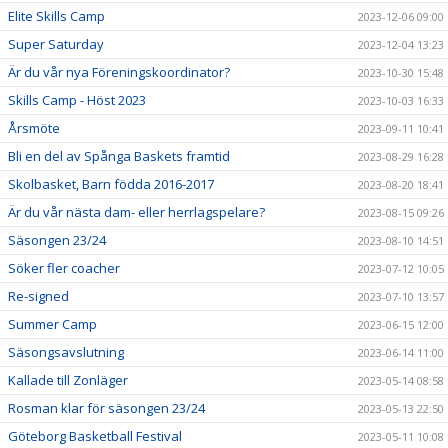
Elite Skills Camp
2023-12-06 09:00
Super Saturday
2023-12-04 13:23
Är du vår nya Föreningskoordinator?
2023-10-30 15:48
Skills Camp - Höst 2023
2023-10-03 16:33
Årsmöte
2023-09-11 10:41
Bli en del av Spånga Baskets framtid
2023-08-29 16:28
Skolbasket, Barn födda 2016-2017
2023-08-20 18:41
Är du vår nästa dam- eller herrlagspelare?
2023-08-15 09:26
Säsongen 23/24
2023-08-10 14:51
Söker fler coacher
2023-07-12 10:05
Re-signed
2023-07-10 13:57
Summer Camp
2023-06-15 12:00
Säsongsavslutning
2023-06-14 11:00
Kallade till Zonläger
2023-05-14 08:58
Rosman klar för säsongen 23/24
2023-05-13 22:50
Göteborg Basketball Festival
2023-05-11 10:08