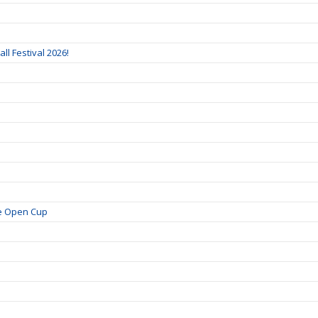
ll Festival 2026!
je Open Cup
!