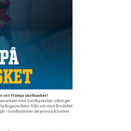
 att främja skolbasket!
t samarbete med Sundbyskolan, vilket ger
i Spångaområdet. Från och med årsskiftet
 går i Sundbyskolan att prova på basket