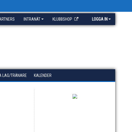
ARTNERS
INTRANÄT
KLUBBSHOP
LOGGA IN
A LAG/TRÄNARE
KALENDER