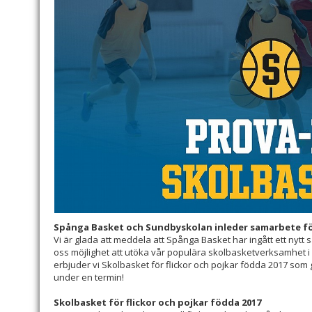
Spånga Basket och Sundbyskolan inleder samarbete för
Vi är glada att meddela att Spånga Basket har ingått ett nyt
oss möjlighet att utöka vår populära skolbasketverksamhet 
erbjuder vi Skolbasket för flickor och pojkar födda 2017 som
under en termin!
Skolbasket för flickor och pojkar födda 2017