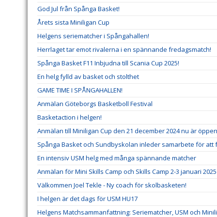
God Jul från Spånga Basket!
Årets sista Miniligan Cup
Helgens seriematcher i Spångahallen!
Herrlaget tar emot rivalerna i en spännande fredagsmatch!
Spånga Basket F11 Inbjudna till Scania Cup 2025!
En helg fylld av basket och stolthet
GAME TIME I SPÅNGAHALLEN!
Anmälan Göteborgs Basketboll Festival
Basketaction i helgen!
Anmälan till Miniligan Cup den 21 december 2024 nu är öppe
Spånga Basket och Sundbyskolan inleder samarbete för att 
En intensiv USM helg med många spännande matcher
Anmälan för Mini Skills Camp och Skills Camp 2-3 januari 202
Välkommen Joel Tekle - Ny coach för skolbasketen!
I helgen är det dags för USM HU17
Helgens Matchsammanfattning: Seriematcher, USM och Minil