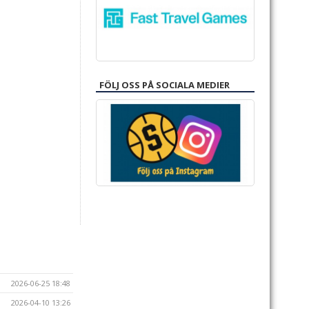
FÖLJ OSS PÅ SOCIALA MEDIER
2026-06-25 18:48
2026-04-10 13:26