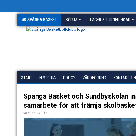
SPÅNGA BASKET
BÖRJA
LÄGER & TURNERINGAR
START
HISTORIA
POLICY
VÄRDEGRUND
KONTAKT & 
Spånga Basket och Sundbyskolan in
samarbete för att främja skolbasket
2024-11-28 13:13