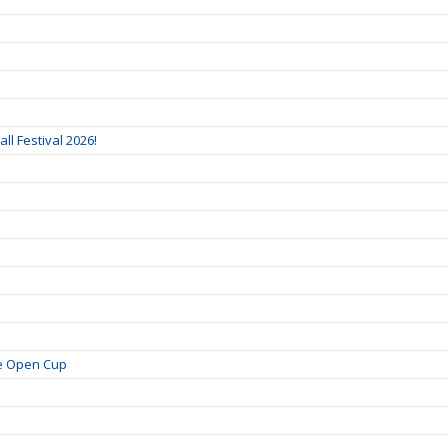
ll Festival 2026!
je Open Cup
!