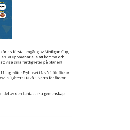
a årets första omgång av Miniligan Cup,
len. Vi uppmanar alla att komma och
att visa sina färdigheter på planen!
-lag möter Fryhuset i Nivå 1 för flickor
ala Fighters i Nivå 1 Norra för flickor
 en del av den fantastiska gemenskap