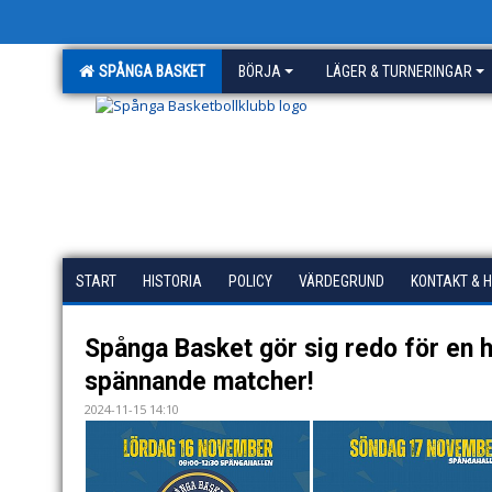
SPÅNGA BASKET
BÖRJA
LÄGER & TURNERINGAR
START
HISTORIA
POLICY
VÄRDEGRUND
KONTAKT & 
Spånga Basket gör sig redo för en he
spännande matcher!
2024-11-15 14:10