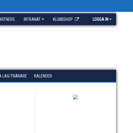
ARTNERS
INTRANÄT
KLUBBSHOP
LOGGA IN
A LAG/TRÄNARE
KALENDER