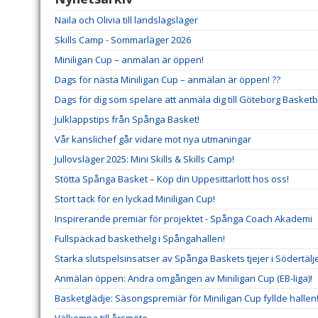
Naila och Olivia till landslagsläger
Skills Camp - Sommarläger 2026
Miniligan Cup – anmälan är öppen!
Dags för nästa Miniligan Cup – anmälan är öppen! ??
Dags för dig som spelare att anmäla dig till Göteborg Basketba
Julklappstips från Spånga Basket!
Vår kanslichef går vidare mot nya utmaningar
Jullovsläger 2025: Mini Skills & Skills Camp!
Stötta Spånga Basket – Köp din Uppesittarlott hos oss!
Stort tack för en lyckad Miniligan Cup!
Inspirerande premiär för projektet - Spånga Coach Akademi
Fullspäckad baskethelg i Spångahallen!
Starka slutspelsinsatser av Spånga Baskets tjejer i Södertäl
Anmälan öppen: Andra omgången av Miniligan Cup (EB-liga)!
Basketglädje: Säsongspremiär för Miniligan Cup fyllde hallen