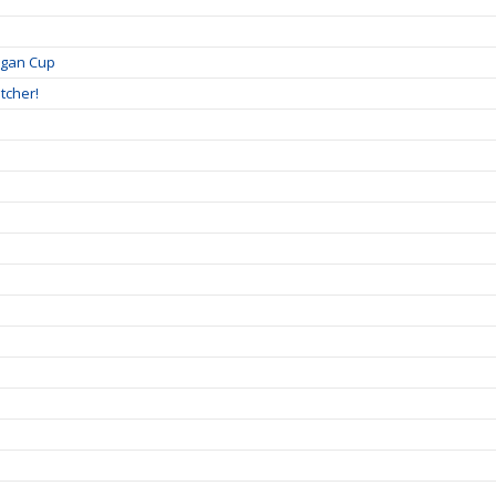
igan Cup
tcher!