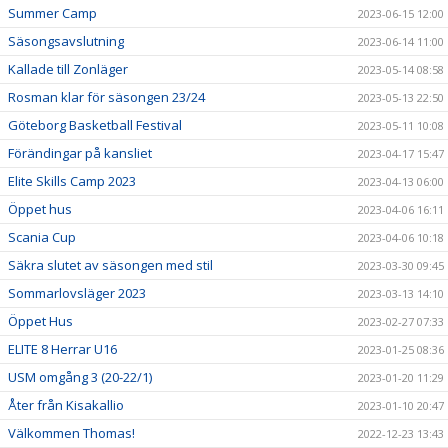
Summer Camp
2023-06-15 12:00
Säsongsavslutning
2023-06-14 11:00
Kallade till Zonläger
2023-05-14 08:58
Rosman klar för säsongen 23/24
2023-05-13 22:50
Göteborg Basketball Festival
2023-05-11 10:08
Förändingar på kansliet
2023-04-17 15:47
Elite Skills Camp 2023
2023-04-13 06:00
Öppet hus
2023-04-06 16:11
Scania Cup
2023-04-06 10:18
Säkra slutet av säsongen med stil
2023-03-30 09:45
Sommarlovsläger 2023
2023-03-13 14:10
Öppet Hus
2023-02-27 07:33
ELITE 8 Herrar U16
2023-01-25 08:36
USM omgång 3 (20-22/1)
2023-01-20 11:29
Åter från Kisakallio
2023-01-10 20:47
Välkommen Thomas!
2022-12-23 13:43