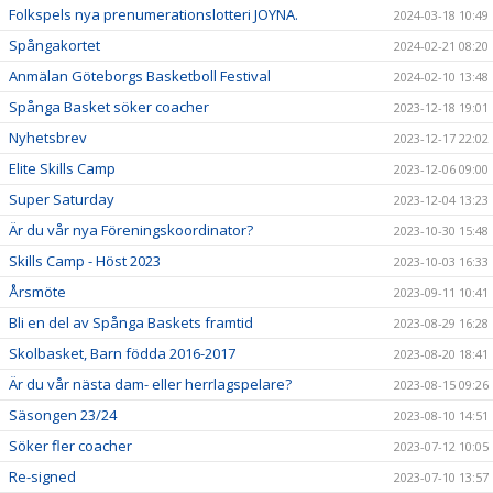
Folkspels nya prenumerationslotteri JOYNA.
2024-03-18 10:49
Spångakortet
2024-02-21 08:20
Anmälan Göteborgs Basketboll Festival
2024-02-10 13:48
Spånga Basket söker coacher
2023-12-18 19:01
Nyhetsbrev
2023-12-17 22:02
Elite Skills Camp
2023-12-06 09:00
Super Saturday
2023-12-04 13:23
Är du vår nya Föreningskoordinator?
2023-10-30 15:48
Skills Camp - Höst 2023
2023-10-03 16:33
Årsmöte
2023-09-11 10:41
Bli en del av Spånga Baskets framtid
2023-08-29 16:28
Skolbasket, Barn födda 2016-2017
2023-08-20 18:41
Är du vår nästa dam- eller herrlagspelare?
2023-08-15 09:26
Säsongen 23/24
2023-08-10 14:51
Söker fler coacher
2023-07-12 10:05
Re-signed
2023-07-10 13:57