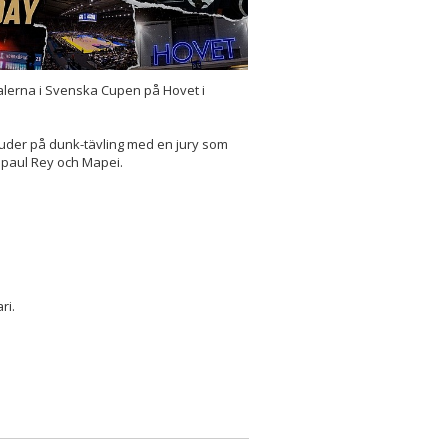
nalerna i Svenska Cupen på Hovet i
juder på dunk-tävling med en jury som
, paul Rey och Mapei.
ri.