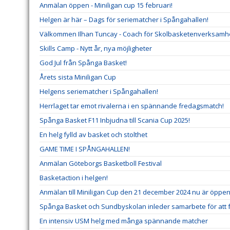
Anmälan öppen - Miniligan cup 15 februari!
Helgen är här – Dags för seriematcher i Spångahallen!
Välkommen Ilhan Tuncay - Coach för Skolbasketenverksamh
Skills Camp - Nytt år, nya möjligheter
God Jul från Spånga Basket!
Årets sista Miniligan Cup
Helgens seriematcher i Spångahallen!
Herrlaget tar emot rivalerna i en spännande fredagsmatch!
Spånga Basket F11 Inbjudna till Scania Cup 2025!
En helg fylld av basket och stolthet
GAME TIME I SPÅNGAHALLEN!
Anmälan Göteborgs Basketboll Festival
Basketaction i helgen!
Anmälan till Miniligan Cup den 21 december 2024 nu är öppe
Spånga Basket och Sundbyskolan inleder samarbete för att 
En intensiv USM helg med många spännande matcher