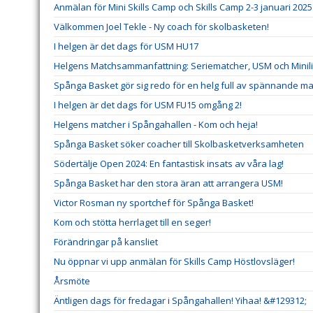
Anmälan för Mini Skills Camp och Skills Camp 2-3 januari 202
Välkommen Joel Tekle - Ny coach för skolbasketen!
I helgen är det dags för USM HU17
Helgens Matchsammanfattning: Seriematcher, USM och Minil
Spånga Basket gör sig redo för en helg full av spännande ma
I helgen är det dags för USM FU15 omgång 2!
Helgens matcher i Spångahallen - Kom och heja!
Spånga Basket söker coacher till Skolbasketverksamheten
Södertälje Open 2024: En fantastisk insats av våra lag!
Spånga Basket har den stora äran att arrangera USM!
Victor Rosman ny sportchef för Spånga Basket!
Kom och stötta herrlaget till en seger!
Förändringar på kansliet
Nu öppnar vi upp anmälan för Skills Camp Höstlovsläger!
Årsmöte
Äntligen dags för fredagar i Spångahallen! Yihaa! &#129312;