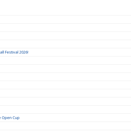
ll Festival 2026!
je Open Cup