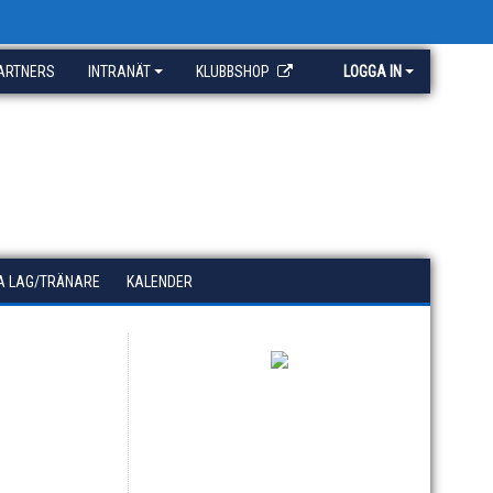
ARTNERS
INTRANÄT
KLUBBSHOP
LOGGA IN
A LAG/TRÄNARE
KALENDER