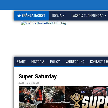
SPÅNGA BASKET
BÖRJA
LÄGER & TURNERINGAR
START
HISTORIA
POLICY
VÄRDEGRUND
KONTAKT & 
Super Saturday
2023-12-04 13:23