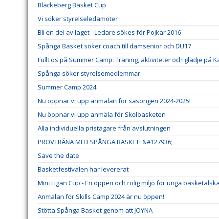
Blackeberg Basket Cup
Vi söker styrelseledamöter
Bli en del av laget - Ledare sökes för Pojkar 2016
Spånga Basket söker coach till damsenior och DU17
Fullt ös på Summer Camp: Träning, aktiviteter och glädje på K
Spånga söker styrelsemedlemmar
Summer Camp 2024
Nu öppnar vi upp anmälan för säsongen 2024-2025!
Nu öppnar vi upp anmäla för Skolbasketen
Alla individuella pristagare från avslutningen
PROVTRÄNA MED SPÅNGA BASKET! &#127936;
Save the date
Basketfestivalen har levererat
Mini Ligan Cup - En öppen och rolig miljö för unga basketälsk
Anmälan för Skills Camp 2024 är nu öppen!
Stötta Spånga Basket genom att JOYNA