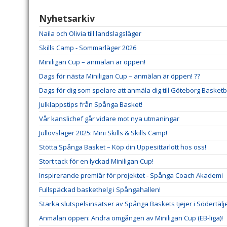
Nyhetsarkiv
Naila och Olivia till landslagsläger
Skills Camp - Sommarläger 2026
Miniligan Cup – anmälan är öppen!
Dags för nästa Miniligan Cup – anmälan är öppen! ??
Dags för dig som spelare att anmäla dig till Göteborg Basketba
Julklappstips från Spånga Basket!
Vår kanslichef går vidare mot nya utmaningar
Jullovsläger 2025: Mini Skills & Skills Camp!
Stötta Spånga Basket – Köp din Uppesittarlott hos oss!
Stort tack för en lyckad Miniligan Cup!
Inspirerande premiär för projektet - Spånga Coach Akademi
Fullspäckad baskethelg i Spångahallen!
Starka slutspelsinsatser av Spånga Baskets tjejer i Södertäl
Anmälan öppen: Andra omgången av Miniligan Cup (EB-liga)!