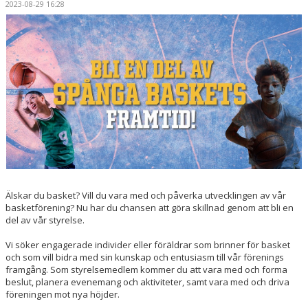
2023-08-29 16:28
MEDLEMSAPP
STYRELSEN
DOKUMENT
NYHETER
VÅRA LAG/TRÄNARE
KALENDER
Älskar du basket? Vill du vara med och påverka utvecklingen av vår
basketförening? Nu har du chansen att göra skillnad genom att bli en
del av vår styrelse.
Vi söker engagerade individer eller föräldrar som brinner för basket
och som vill bidra med sin kunskap och entusiasm till vår förenings
framgång. Som styrelsemedlem kommer du att vara med och forma
beslut, planera evenemang och aktiviteter, samt vara med och driva
föreningen mot nya höjder.