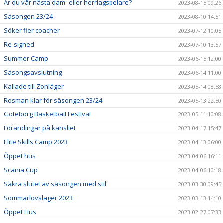
Är du vår nästa dam- eller herrlagspelare?
2023-08-15 09:26
Säsongen 23/24
2023-08-10 14:51
Söker fler coacher
2023-07-12 10:05
Re-signed
2023-07-10 13:57
Summer Camp
2023-06-15 12:00
Säsongsavslutning
2023-06-14 11:00
Kallade till Zonläger
2023-05-14 08:58
Rosman klar för säsongen 23/24
2023-05-13 22:50
Göteborg Basketball Festival
2023-05-11 10:08
Förändingar på kansliet
2023-04-17 15:47
Elite Skills Camp 2023
2023-04-13 06:00
Öppet hus
2023-04-06 16:11
Scania Cup
2023-04-06 10:18
Säkra slutet av säsongen med stil
2023-03-30 09:45
Sommarlovsläger 2023
2023-03-13 14:10
Öppet Hus
2023-02-27 07:33