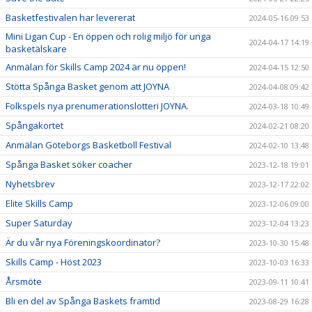
Basketfestivalen har levererat
2024-05-16 09:53
Mini Ligan Cup - En öppen och rolig miljö för unga
2024-04-17 14:19
basketälskare
Anmälan för Skills Camp 2024 är nu öppen!
2024-04-15 12:50
Stötta Spånga Basket genom att JOYNA
2024-04-08 09:42
Folkspels nya prenumerationslotteri JOYNA.
2024-03-18 10:49
Spångakortet
2024-02-21 08:20
Anmälan Göteborgs Basketboll Festival
2024-02-10 13:48
Spånga Basket söker coacher
2023-12-18 19:01
Nyhetsbrev
2023-12-17 22:02
Elite Skills Camp
2023-12-06 09:00
Super Saturday
2023-12-04 13:23
Är du vår nya Föreningskoordinator?
2023-10-30 15:48
Skills Camp - Höst 2023
2023-10-03 16:33
Årsmöte
2023-09-11 10:41
Bli en del av Spånga Baskets framtid
2023-08-29 16:28