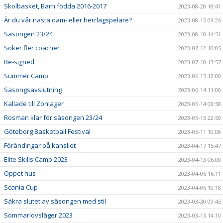
Skolbasket, Barn födda 2016-2017
2023-08-20 18:41
Är du vår nästa dam- eller herrlagspelare?
2023-08-15 09:26
Säsongen 23/24
2023-08-10 14:51
Söker fler coacher
2023-07-12 10:05
Re-signed
2023-07-10 13:57
Summer Camp
2023-06-15 12:00
Säsongsavslutning
2023-06-14 11:00
Kallade till Zonläger
2023-05-14 08:58
Rosman klar för säsongen 23/24
2023-05-13 22:50
Göteborg Basketball Festival
2023-05-11 10:08
Förändingar på kansliet
2023-04-17 15:47
Elite Skills Camp 2023
2023-04-13 06:00
Öppet hus
2023-04-06 16:11
Scania Cup
2023-04-06 10:18
Säkra slutet av säsongen med stil
2023-03-30 09:45
Sommarlovsläger 2023
2023-03-13 14:10