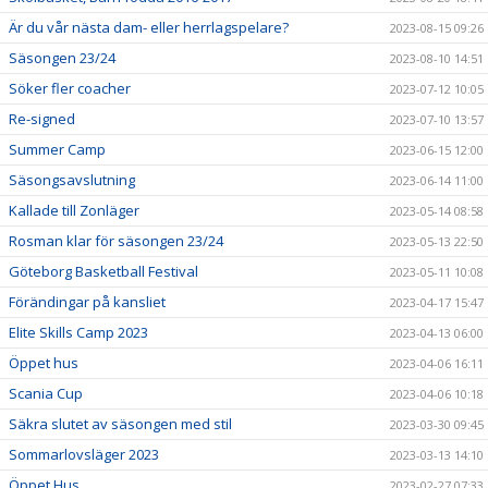
Är du vår nästa dam- eller herrlagspelare?
2023-08-15 09:26
Säsongen 23/24
2023-08-10 14:51
Söker fler coacher
2023-07-12 10:05
Re-signed
2023-07-10 13:57
Summer Camp
2023-06-15 12:00
Säsongsavslutning
2023-06-14 11:00
Kallade till Zonläger
2023-05-14 08:58
Rosman klar för säsongen 23/24
2023-05-13 22:50
Göteborg Basketball Festival
2023-05-11 10:08
Förändingar på kansliet
2023-04-17 15:47
Elite Skills Camp 2023
2023-04-13 06:00
Öppet hus
2023-04-06 16:11
Scania Cup
2023-04-06 10:18
Säkra slutet av säsongen med stil
2023-03-30 09:45
Sommarlovsläger 2023
2023-03-13 14:10
Öppet Hus
2023-02-27 07:33