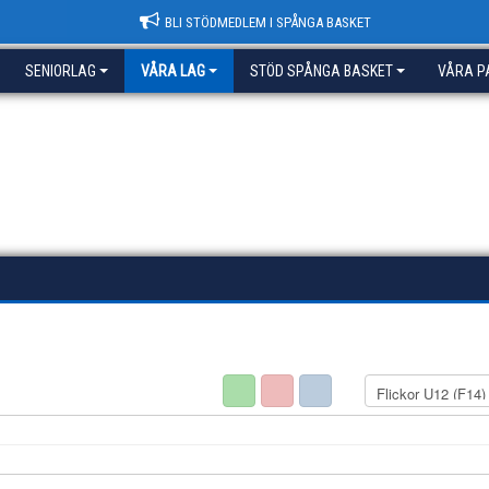
BLI STÖDMEDLEM I SPÅNGA BASKET
SENIORLAG
VÅRA LAG
STÖD SPÅNGA BASKET
VÅRA P