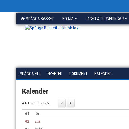
SPÅNGA BASKET
BÖRJA
LÄGER & TURNERINGAR
SPÅNGA F14
NYHETER
DOKUMENT
KALENDER
Kalender
AUGUSTI 2026
01
lör
02
sön