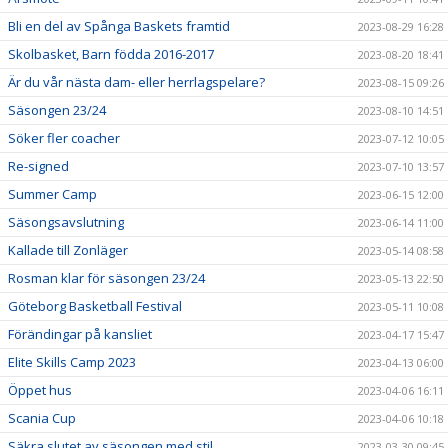
Bli en del av Spånga Baskets framtid
2023-08-29 16:28
Skolbasket, Barn födda 2016-2017
2023-08-20 18:41
Är du vår nästa dam- eller herrlagspelare?
2023-08-15 09:26
Säsongen 23/24
2023-08-10 14:51
Söker fler coacher
2023-07-12 10:05
Re-signed
2023-07-10 13:57
Summer Camp
2023-06-15 12:00
Säsongsavslutning
2023-06-14 11:00
Kallade till Zonläger
2023-05-14 08:58
Rosman klar för säsongen 23/24
2023-05-13 22:50
Göteborg Basketball Festival
2023-05-11 10:08
Förändingar på kansliet
2023-04-17 15:47
Elite Skills Camp 2023
2023-04-13 06:00
Öppet hus
2023-04-06 16:11
Scania Cup
2023-04-06 10:18
Säkra slutet av säsongen med stil
2023-03-30 09:45