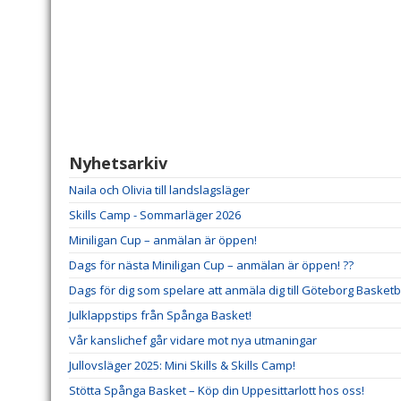
Nyhetsarkiv
Naila och Olivia till landslagsläger
Skills Camp - Sommarläger 2026
Miniligan Cup – anmälan är öppen!
Dags för nästa Miniligan Cup – anmälan är öppen! ??
Dags för dig som spelare att anmäla dig till Göteborg Basketba
Julklappstips från Spånga Basket!
Vår kanslichef går vidare mot nya utmaningar
Jullovsläger 2025: Mini Skills & Skills Camp!
Stötta Spånga Basket – Köp din Uppesittarlott hos oss!