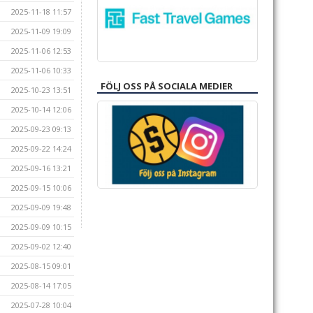
2025-11-18 11:57
2025-11-09 19:09
2025-11-06 12:53
2025-11-06 10:33
FÖLJ OSS PÅ SOCIALA MEDIER
2025-10-23 13:51
2025-10-14 12:06
2025-09-23 09:13
2025-09-22 14:24
2025-09-16 13:21
2025-09-15 10:06
2025-09-09 19:48
2025-09-09 10:15
2025-09-02 12:40
2025-08-15 09:01
2025-08-14 17:05
2025-07-28 10:04