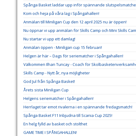
Spånga Basket laddar upp inför spännande slutspelsmatche
Kom och heja på våra lag i Spångahallen!
Anmälan till Miniligan Cup den 12 april 2025 nu är öppen!
Nu öppnar vi upp anmälan för Skills Camp och Mini Skills Cam
Nu startar vi upp ett damlag!
Anmälan öppen - Miniligan cup 15 februari!
Helgen är här – Dags för seriematcher i Spångahallen!
Välkommen Ilhan Tuncay - Coach för Skolbasketenverksamh
Skills Camp - Nytt år, nya möjligheter
God Jul från Spånga Basket!
Årets sista Miniligan Cup
Helgens seriematcher i Spångahallen!
Herrlaget tar emot rivalerna i en spännande fredagsmatch!
Spånga Basket F11 Inbjudna till Scania Cup 2025!
En helg fylld av basket och stolthet
GAME TIME I SPÅNGAHALLEN!