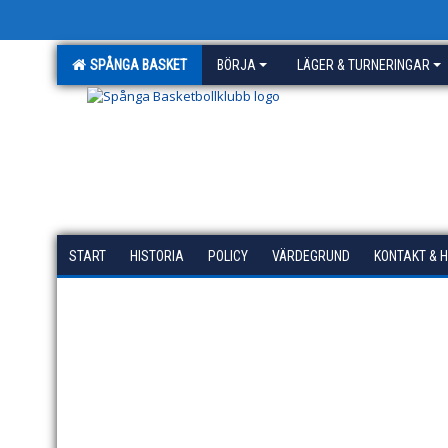
SPÅNGA BASKET
BÖRJA
LÄGER & TURNERINGAR
START
HISTORIA
POLICY
VÄRDEGRUND
KONTAKT & 