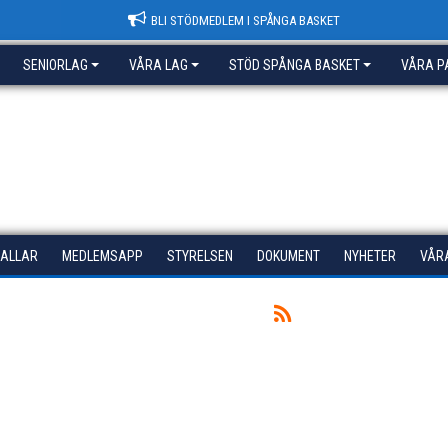
BLI STÖDMEDLEM I SPÅNGA BASKET
SENIORLAG
VÅRA LAG
STÖD SPÅNGA BASKET
VÅRA P
HALLAR
MEDLEMSAPP
STYRELSEN
DOKUMENT
NYHETER
VÅR