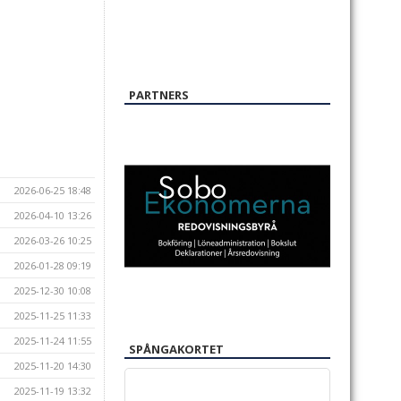
PARTNERS
2026-06-25 18:48
2026-04-10 13:26
2026-03-26 10:25
2026-01-28 09:19
2025-12-30 10:08
2025-11-25 11:33
2025-11-24 11:55
SPÅNGAKORTET
2025-11-20 14:30
2025-11-19 13:32