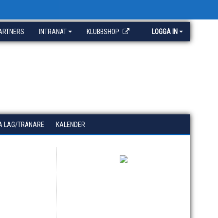
ARTNERS
INTRANÄT
KLUBBSHOP
LOGGA IN
A LAG/TRÄNARE
KALENDER