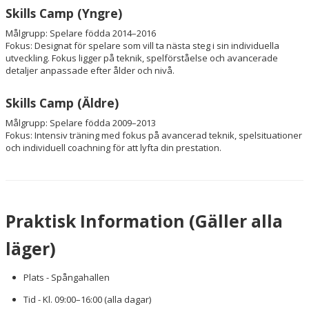
Skills Camp (Yngre)
Målgrupp: Spelare födda 2014–2016
Fokus: Designat för spelare som vill ta nästa steg i sin individuella
utveckling. Fokus ligger på teknik, spelförståelse och avancerade
detaljer anpassade efter ålder och nivå.
Skills Camp (Äldre)
Målgrupp: Spelare födda 2009–2013
Fokus: Intensiv träning med fokus på avancerad teknik, spelsituationer
och individuell coachning för att lyfta din prestation.
Praktisk Information (Gäller alla
läger)
Plats - Spångahallen
Tid - Kl. 09:00–16:00 (alla dagar)