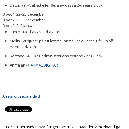
Datumval - Välj ett eller flera av dessa 2-dagars block:
Block 1: 22–23 december
Block 2: 29–30 december
Block 3: 2–3 januari
Lunch - Medtas av deltagaren
Mellis - Vi bjuder på ett lätt mellanmål (t.ex. Festis + frukt) på
eftermiddagen.
Kostnad - 400 kr + administrationskostnad / per Block
Anmälan ->
ANMÄL DIG HÄR
Anmäl dig redan idag!
För att hemsidan ska fungera korrekt använder vi nödvändiga